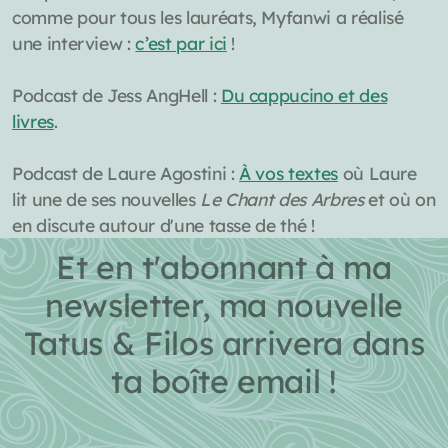
c
omme pour tous les lauréats,
Myfanwi a réalisé
une interview :
c’est par ici
!
Podcast
de Jess AngHell :
Du cappucino et des
livres
.
Podcast de Laure Agostini :
À vos textes
où Laure
lit une de ses nouvelles
Le Chant des Arbres
et où on
en discute autour d'une tasse de thé !
Et en t'abonnant à ma
newsletter, ma nouvelle
Tatus & Filos arrivera dans
ta boîte email !