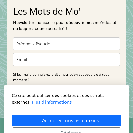
Les Mots de Mo'
Newsletter mensuelle pour découvrir mes mo'ndes et
ne louper aucune actualité !
SI les mails t'ennuient, la désinscription est possible à tout
moment !
Êtes-vous d'accord pour recevoir de mes nouvelles ?
Ce site peut utiliser des cookies et des scripts
externes.
Plus d'informations
Bienvenue :)
Accepter tous les cookies