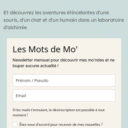
Et découvrez les aventures étincelantes d'une
souris, d'un chat et d'un humain dans un laboratoire
d'alchimie
Les Mots de Mo'
Newsletter mensuel pour découvrir mes mo'ndes et ne
louper aucune actualité !
SI les mails t'ennuient, la désinscription est possible à tout
moment !
Êtes-vous d'accord pour recevoir de mes nouvelles ?