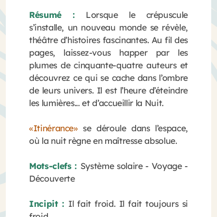
Résumé :
Lorsque le crépuscule
s’installe, un nouveau monde se révèle,
théâtre d’histoires fascinantes. Au fil des
pages, laissez-vous happer par les
plumes de cinquante-quatre auteurs et
découvrez ce qui se cache dans l’ombre
de leurs univers. Il est l’heure d’éteindre
les lumières... et d’accueillir la Nuit.
«
Itinérance
»
se déroule dans l’espace,
où la nuit règne en maîtresse absolue.
Mots-clefs :
Système solaire - Voyage -
Découverte
Incipit :
Il fait froid. Il fait toujours si
froid.