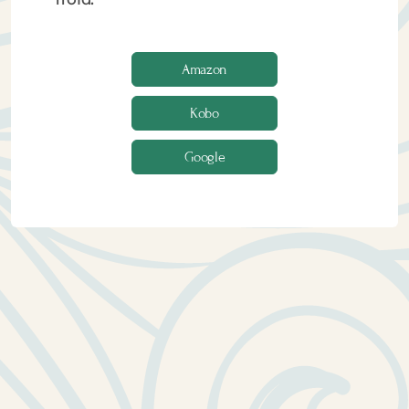
Amazon
Kobo
Google