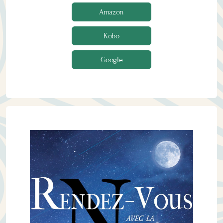
Amazon
Kobo
Google